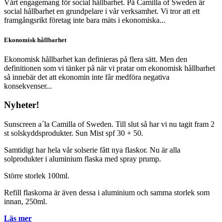
Vårt engagemang för social hållbarhet. På Camilla of Sweden är
social hållbarhet en grundpelare i vår verksamhet. Vi tror att ett
framgångsrikt företag inte bara mäts i ekonomiska...
Ekonomisk hållbarhet
Ekonomisk hållbarhet kan definieras på flera sätt. Men den
definitionen som vi tänker på när vi pratar om ekonomisk hållbarhet
så innebär det att ekonomin inte får medföra negativa
konsekvenser...
Nyheter!
Sunscreen a´la Camilla of Sweden. Till slut så har vi nu tagit fram 2
st solskyddsprodukter. Sun Mist spf 30 + 50.
Samtidigt har hela vår solserie fått nya flaskor. Nu är alla
solprodukter i aluminium flaska med spray prump.
Större storlek 100ml.
Refill flaskorna är även dessa i aluminium och samma storlek som
innan, 250ml.
Läs mer