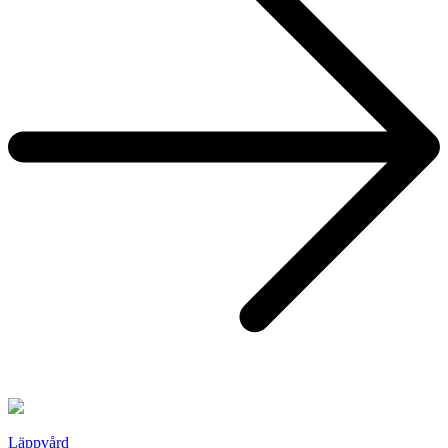
Läppvård