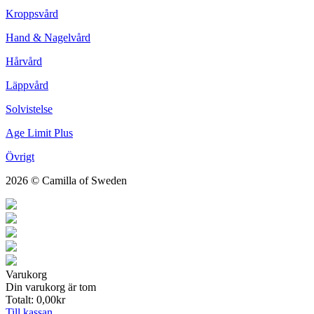
Kroppsvård
Hand & Nagelvård
Hårvård
Läppvård
Solvistelse
Age Limit Plus
Övrigt
2026 © Camilla of Sweden
Varukorg
Din varukorg är tom
Totalt:
0,00
kr
Till kassan