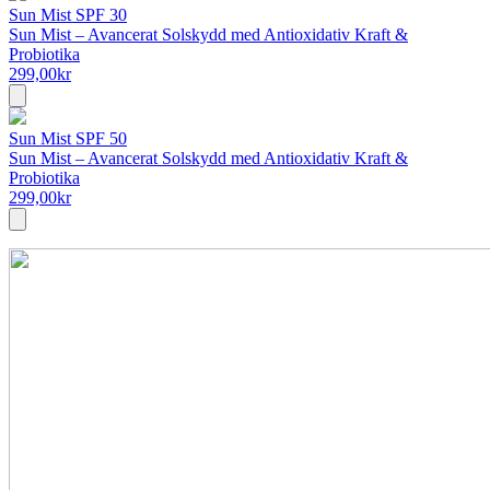
Sun Mist SPF 30
Sun Mist – Avancerat Solskydd med Antioxidativ Kraft &
Probiotika
299,00
kr
Sun Mist SPF 50
Sun Mist – Avancerat Solskydd med Antioxidativ Kraft &
Probiotika
299,00
kr