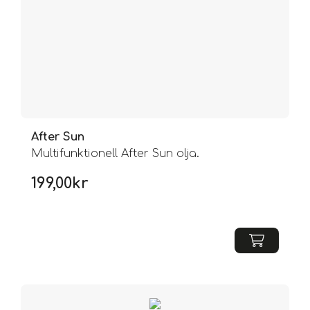
After Sun
Multifunktionell After Sun olja.
199,00
kr