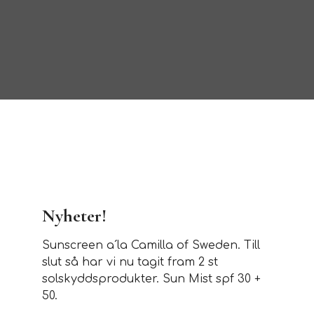
Nyheter!
Sunscreen a´la Camilla of Sweden. Till
slut så har vi nu tagit fram 2 st
solskyddsprodukter. Sun Mist spf 30 +
50.