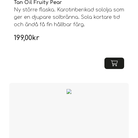
Tan Oil Fruity Pear
Ny större flaska. Karotinberikad sololja som
ger en djupare solbränna. Sola kortare tid
och ändå få fin hållbar färg.
199,00
kr