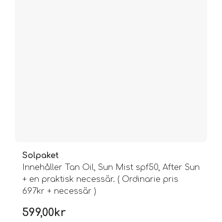
Solpaket
Innehåller Tan Oil, Sun Mist spf50, After Sun
+ en praktisk necessär. ( Ordinarie pris
697kr + necessär )
599,00
kr