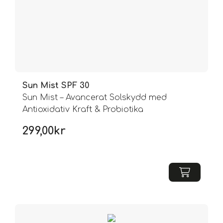
Sun Mist SPF 30
Sun Mist – Avancerat Solskydd med
Antioxidativ Kraft & Probiotika
299,00
kr