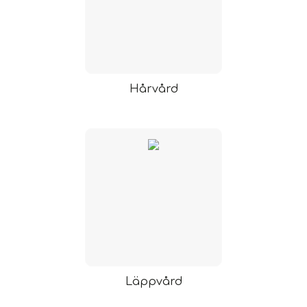
Hårvård
Läppvård