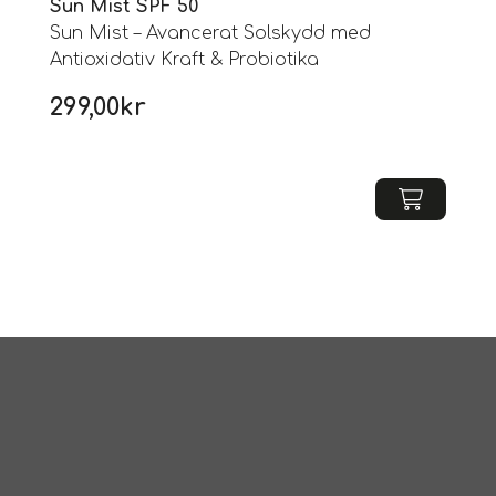
Sun Mist SPF 50
Sun Mist – Avancerat Solskydd med
Antioxidativ Kraft & Probiotika
299,00
kr