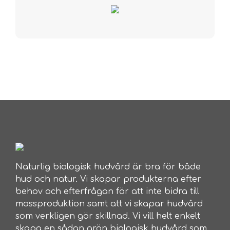
Naturlig biologisk hudvård är bra för både
hud och natur. Vi skapar produkterna efter
behov och efterfrågan för att inte bidra till
massproduktion samt att vi skapar hudvård
som verkligen gör skillnad. Vi vill helt enkelt
skapa en sådan grön biologisk hudvård som