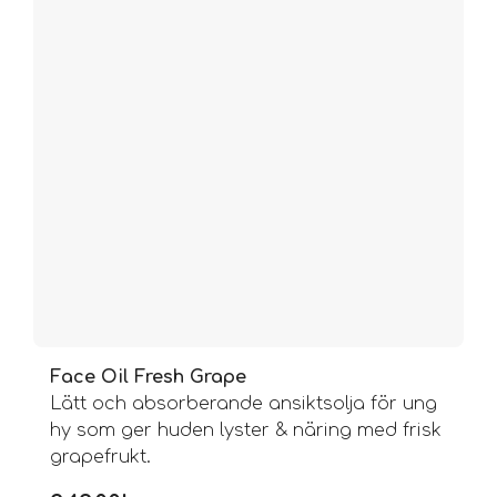
Face Oil Fresh Grape
Lätt och absorberande ansiktsolja för ung
hy som ger huden lyster & näring med frisk
grapefrukt.