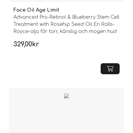
Face Oil Age Limit
Advanced Pro-Retinol & Blueberry Stem Cell
Treatment with Rosehip Seed Oil En Rolls-
Royce-olja för torr, känslig och mogen hud
329,00
kr