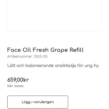
Face Oil Fresh Grape Refill
Artikelnummer:
1053-30
Lätt och balanserande ansiktsolja för ung hy.
659,00
kr
Inkl. moms
Lägg i varukorgen