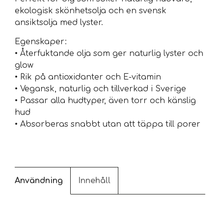
ekologisk skönhetsolja och en svensk
ansiktsolja med lyster.
Egenskaper:
• Återfuktande olja som ger naturlig lyster och
glow
• Rik på antioxidanter och E-vitamin
• Vegansk, naturlig och tillverkad i Sverige
• Passar alla hudtyper, även torr och känslig
hud
• Absorberas snabbt utan att täppa till porer
Användning
Innehåll