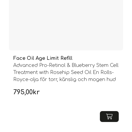
Face Oil Age Limit Refill
Advanced Pro-Retinol & Blueberry Stem Cell
Treatment with Rosehip Seed Oil En Rolls-
Royce-olja för torr, känslig och mogen hud
795,00
kr