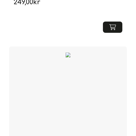
249,00
kr