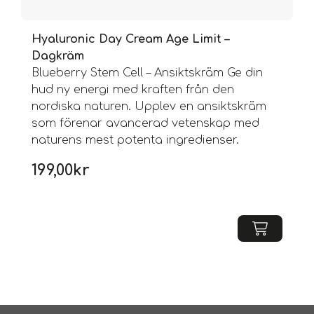
Hyaluronic Day Cream Age Limit –
Dagkräm
Blueberry Stem Cell – Ansiktskräm Ge din
hud ny energi med kraften från den
nordiska naturen. Upplev en ansiktskräm
som förenar avancerad vetenskap med
naturens mest potenta ingredienser.
199,00
kr