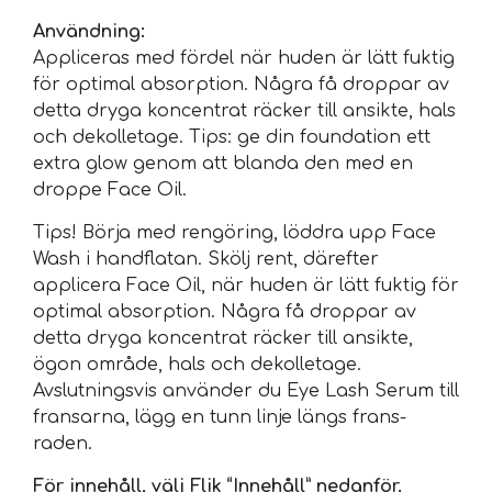
Användning:
Appliceras med fördel när huden är lätt fuktig
för optimal absorption. Några få droppar av
detta dryga koncentrat räcker till ansikte, hals
och dekolletage. Tips: ge din foundation ett
extra glow genom att blanda den med en
droppe Face Oil.
Tips! Börja med rengöring, löddra upp Face
Wash i handflatan. Skölj rent, därefter
applicera Face Oil, när huden är lätt fuktig för
optimal absorption. Några få droppar av
detta dryga koncentrat räcker till ansikte,
ögon område, hals och dekolletage.
Avslutningsvis använder du Eye Lash Serum till
fransarna, lägg en tunn linje längs frans-
raden.
För innehåll, välj Flik “Innehåll” nedanför.