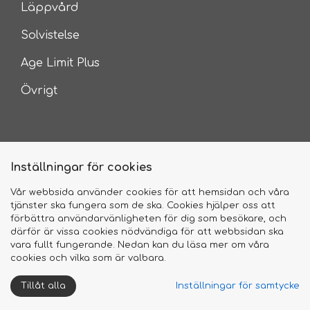
Läppvård
Solvistelse
Age Limit Plus
Övrigt
Inställningar för cookies
Vår webbsida använder cookies för att hemsidan och våra
tjänster ska fungera som de ska. Cookies hjälper oss att
2026 © Camilla of Sweden
förbättra användarvänligheten för dig som besökare, och
därför är vissa cookies nödvändiga för att webbsidan ska
vara fullt fungerande. Nedan kan du läsa mer om våra
cookies och vilka som är valbara.
Tillåt alla
Inställningar för samtycke