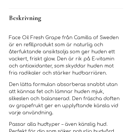
Beskrivning
Face Oil Fresh Grape från Camilla of Sweden
är en refillprodukt som är naturlig och
återfuktande ansiktsolja som ger huden ett
vackert, friskt glow. Den är rik på E-vitamin
och antioxidanter, som skyddar huden mot
fria radikaler och stärker hudbarriären.
Den lätta formulan absorberas snabbt utan
att kännas fet och lämnar huden mjuk,
silkeslen och balanserad. Den fräscha doften
av grapefrukt ger en upplyftande känsla vid
varje användning.
Passar alla hudtyper – även känslig hud.
Perfekt för dig som söker naturlig hudvård,