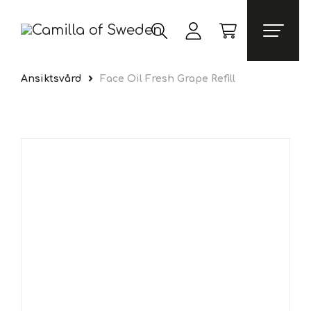
Ansiktsvård
Face Oil Fresh Grape Refill