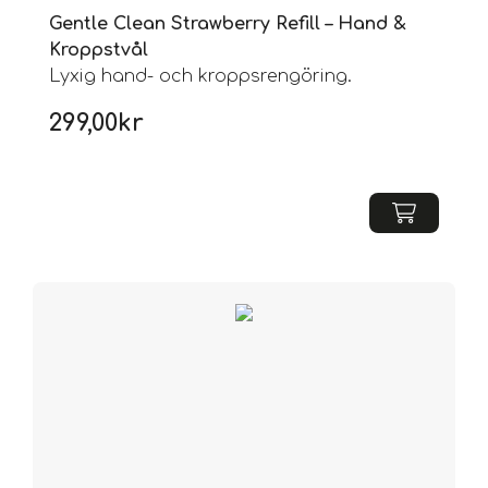
Gentle Clean Strawberry Refill – Hand &
Kroppstvål
Lyxig hand- och kroppsrengöring.
299,00
kr