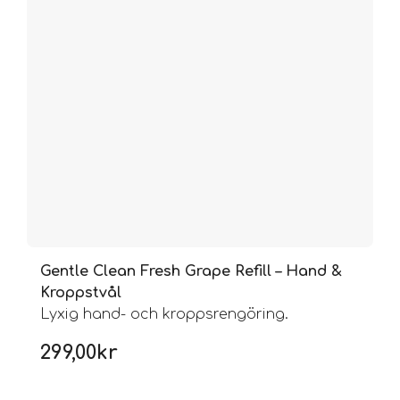
Gentle Clean Fresh Grape Refill – Hand &
Kroppstvål
Lyxig hand- och kroppsrengöring.
299,00
kr