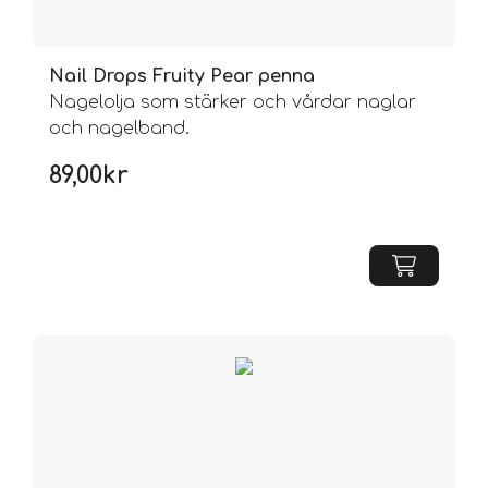
Nail Drops Fruity Pear penna
Nagelolja som stärker och vårdar naglar
och nagelband.
89,00
kr