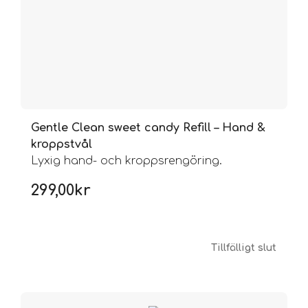
Gentle Clean sweet candy Refill – Hand &
kroppstvål
Lyxig hand- och kroppsrengöring.
299,00
kr
Tillfälligt slut