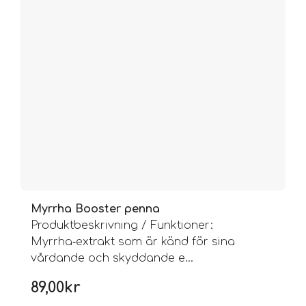
Myrrha Booster penna
Produktbeskrivning / Funktioner:
Myrrha‑extrakt som är känd för sina
vårdande och skyddande e...
89,00
kr