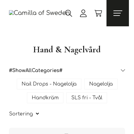
Hand & Nagelvård
#ShowAllCategories#
Nail Drops - Nagelolja
Nagelolja
Handkräm
SLS fri - Tvål
Sortering