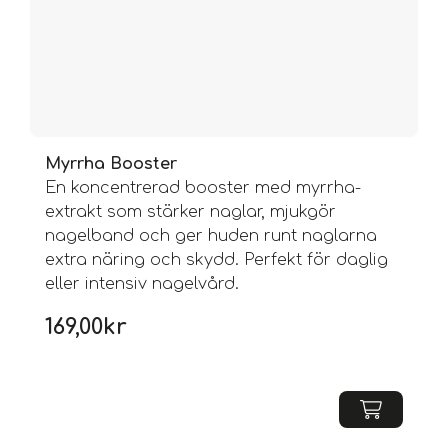
Myrrha Booster
En koncentrerad booster med myrrha-
extrakt som stärker naglar, mjukgör
nagelband och ger huden runt naglarna
extra näring och skydd. Perfekt för daglig
eller intensiv nagelvård.
169,00
kr