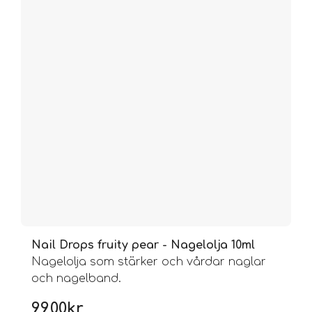
Nail Drops fruity pear - Nagelolja 10ml
Nagelolja som stärker och vårdar naglar
och nagelband.
99,00
kr