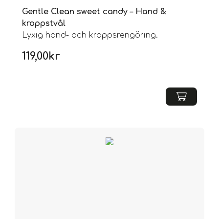
Gentle Clean sweet candy – Hand &
kroppstvål
Lyxig hand- och kroppsrengöring.
119,00
kr