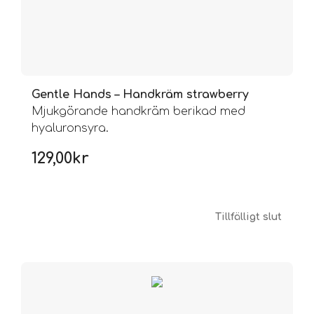
Gentle Hands – Handkräm strawberry
Mjukgörande handkräm berikad med
hyaluronsyra.
129,00
kr
Tillfälligt slut