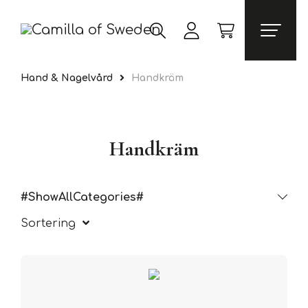
Hand & Nagelvård
Handkräm
Handkräm
#ShowAllCategories#
Sortering