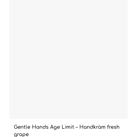
Gentle Hands Age Limit – Handkräm fresh
grape