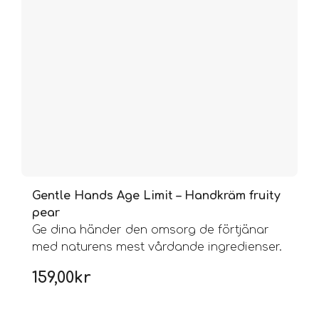
Gentle Hands Age Limit – Handkräm fruity
pear
Ge dina händer den omsorg de förtjänar
med naturens mest vårdande ingredienser.
159,00
kr