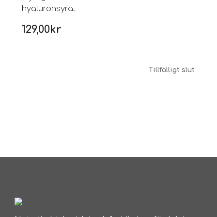
hyaluronsyra.
129,00
kr
Tillfälligt slut