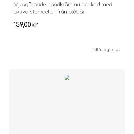
Mjukgörande handkräm nu berikad med
aktiva stamceller från blåbär.
159,00
kr
Tillfälligt slut