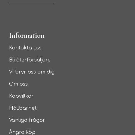
Information
Kontakta oss
Bli återförsäljare
Vi bryr oss om dig
Om oss
Köpvillkor
Hållbarhet
Vanliga frågor
Ångra köp