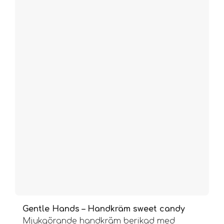
Gentle Hands – Handkräm sweet candy
Mjukgörande handkräm berikad med