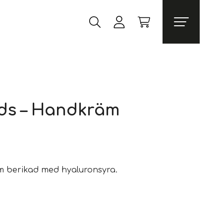
ds – Handkräm
 berikad med hyaluronsyra.