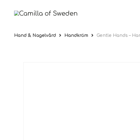
Hand & Nagelvård
Handkräm
Gentle Hands – Ha