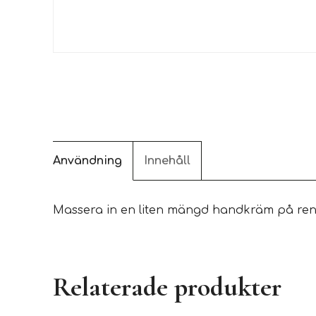
Användning
Innehåll
Massera in en liten mängd handkräm på rena 
Relaterade produkter