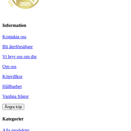
Information
Kontakta oss
Bli återförsäljare
Vi bryr oss om dig
Om oss
Köpvillkor
Hållbarhet
Vanliga frågor
Ångra köp
Kategorier
Alla produkter