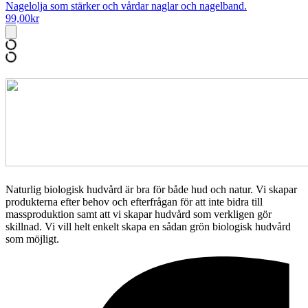
Nagelolja som stärker och vårdar naglar och nagelband.
99,00
kr
Naturlig biologisk hudvård är bra för både hud och natur. Vi skapar
produkterna efter behov och efterfrågan för att inte bidra till
massproduktion samt att vi skapar hudvård som verkligen gör
skillnad. Vi vill helt enkelt skapa en sådan grön biologisk hudvård
som möjligt.