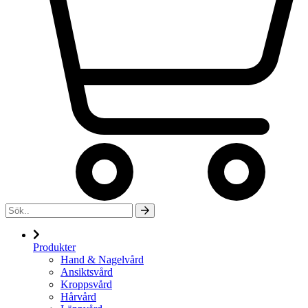
Produkter
Hand & Nagelvård
Ansiktsvård
Kroppsvård
Hårvård