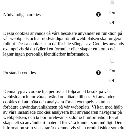
On
Nödvändiga cookies
Off
Dessa cookies används då våra besökare använder en funktion på
vår webbplats och är nödvändiga för att webbplatsen ska fungera
fullt ut. Dessa cookies kan därför inte stängas av. Cookies används
exempelvis då du fyller i ett formulär eller skapar ett konto och
lagrar ingen personlig identifierbar information.
On
Prestanda cookies
Off
Denna typ av cookie hjälper oss att följa antal besök på vår
webbsida och hur våra användare hittade till oss. Vi använder
cookies till att mäta och analysera för att exempelvis kunna
förbättra användarvänligheten på vår webbplats. Vi kan med hjälp
av våra insamlade cookies analysera hur användaren navigerar på
webbplatsen, och ta bort irrelevanta sidor och information för att
skapa ett så användbart material för våra kunder som möjligt. Den
information som vi sparar är exempelvis vilka produktsidor som du