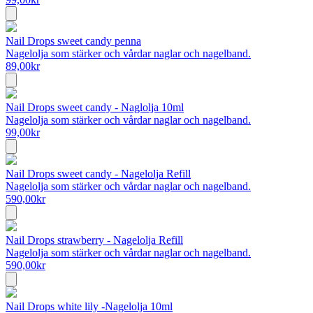
Nail Drops sweet candy penna
Nagelolja som stärker och vårdar naglar och nagelband.
89,00
kr
Nail Drops sweet candy - Naglolja 10ml
Nagelolja som stärker och vårdar naglar och nagelband.
99,00
kr
Nail Drops sweet candy - Nagelolja Refill
Nagelolja som stärker och vårdar naglar och nagelband.
590,00
kr
Nail Drops strawberry - Nagelolja Refill
Nagelolja som stärker och vårdar naglar och nagelband.
590,00
kr
Nail Drops white lily -Nagelolja 10ml