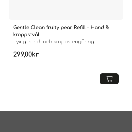
Gentle Clean fruity pear Refill – Hand &
kroppstvål
Lyxig hand- och kroppsrengöring.
299,00
kr