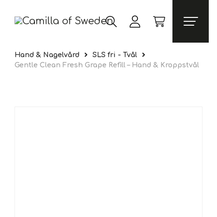
Hand & Nagelvård
SLS fri - Tvål
Gentle Clean Fresh Grape Refill – Hand & Kroppstvål