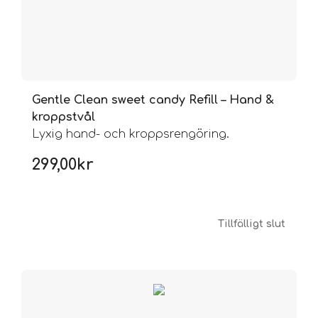
Gentle Clean sweet candy Refill – Hand &
kroppstvål
Lyxig hand- och kroppsrengöring.
299,00
kr
Tillfälligt slut