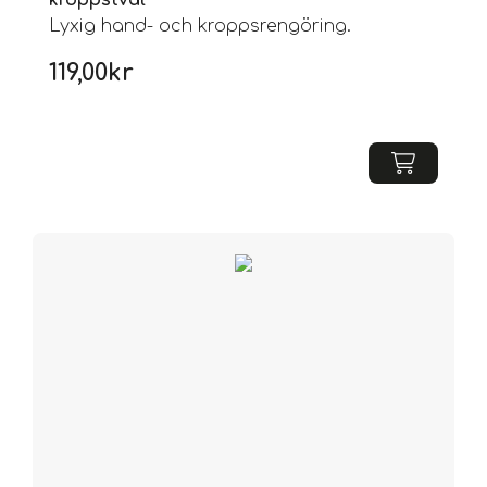
kroppstvål
Lyxig hand- och kroppsrengöring.
119,00
kr