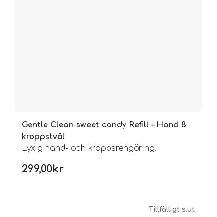
Gentle Clean sweet candy Refill – Hand &
kroppstvål
Lyxig hand- och kroppsrengöring.
299,00
kr
Tillfälligt slut