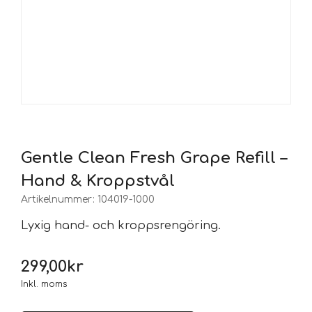
Gentle Clean Fresh Grape Refill –
Hand & Kroppstvål
Artikelnummer:
104019-1000
Lyxig hand- och kroppsrengöring.
299,00
kr
Inkl. moms