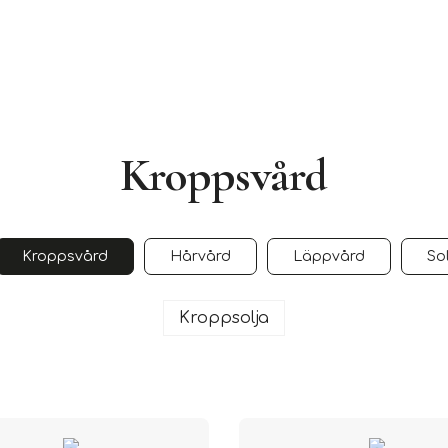
Kroppsvård
Kroppsvård
Hårvård
Läppvård
Sol
Kroppsolja