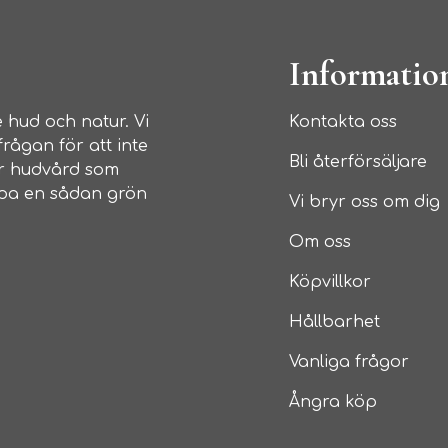
Informatio
 hud och natur. Vi
Kontakta oss
rågan för att inte
Bli återförsäljare
ar hudvård som
skapa en sådan grön
Vi bryr oss om dig
Om oss
Köpvillkor
Hållbarhet
Vanliga frågor
Ångra köp