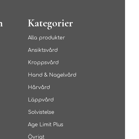
n
Kategorier
Alla produkter
Ansiktsvård
Kroppsvård
Hand & Nagelvård
Hårvård
Läppvård
Solvistelse
Age Limit Plus
Övrigt