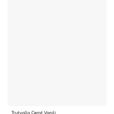
Trutvalla Cerat Vanilj