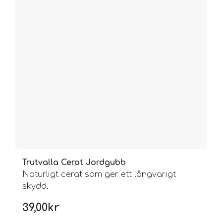
Trutvalla Cerat Jordgubb
Naturligt cerat som ger ett långvarigt
skydd.
39,00
kr