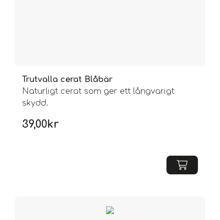
Trutvalla cerat Blåbär
Naturligt cerat som ger ett långvarigt
skydd.
39,00
kr