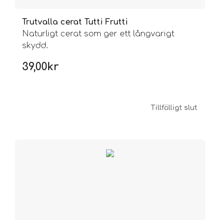
Trutvalla cerat Tutti Frutti
Naturligt cerat som ger ett långvarigt
skydd.
39,00
kr
Tillfälligt slut