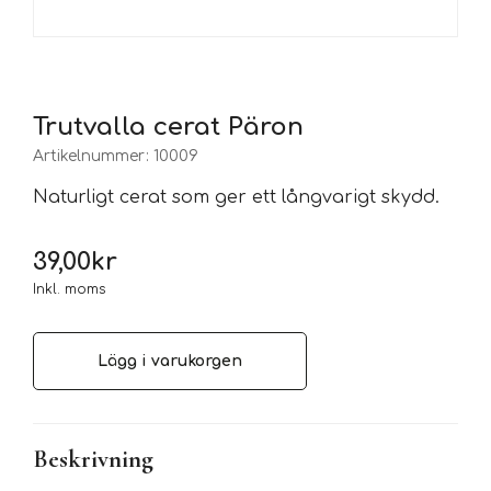
Trutvalla cerat Päron
Artikelnummer:
10009
Naturligt cerat som ger ett långvarigt skydd.
39,00
kr
Inkl. moms
Lägg i varukorgen
Beskrivning