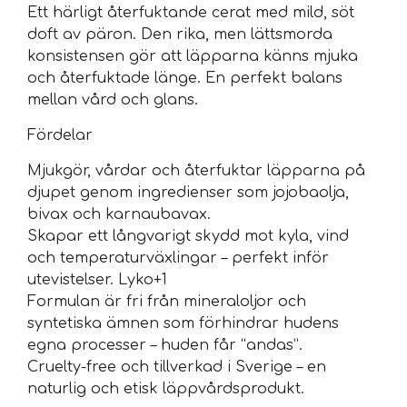
Ett härligt återfuktande cerat med mild, söt
doft av päron. Den rika, men lättsmorda
konsistensen gör att läpparna känns mjuka
och återfuktade länge. En perfekt balans
mellan vård och glans.
Fördelar
Mjukgör, vårdar och återfuktar läpparna på
djupet genom ingredienser som jojobaolja,
bivax och karnaubavax.
Skapar ett långvarigt skydd mot kyla, vind
och temperaturväxlingar – perfekt inför
utevistelser. Lyko+1
Formulan är fri från mineraloljor och
syntetiska ämnen som förhindrar hudens
egna processer – huden får “andas”.
Cruelty-free och tillverkad i Sverige – en
naturlig och etisk läppvårdsprodukt.