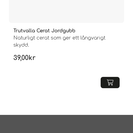
Trutvalla Cerat Jordgubb
Naturligt cerat som ger ett långvarigt
skydd.
39,00
kr