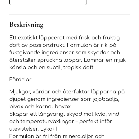
Beskrivning
Ett exotiskt läppcerat med frisk och fruktig
doft av passionsfrukt. Formulan är rik på
fuktgivande ingredienser som skyddar och
återställer spruckna läppar. Lämnar en mjuk
känsla och en subtil, tropisk doft.
Fördelar
Mjukgör, vårdar och återfuktar läpparna på
djupet genom ingredienser som jojobaolja,
bivax och karnaubavax.
Skapar ett långvarigt skydd mot kyla, vind
och temperaturväxlingar – perfekt inför
utevistelser. Lyko+1
Formulan är fri från mineraloljor och