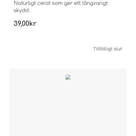
Naturligt cerat som ger ett långvarigt
skydd.
39,00
kr
Tillfälligt slut