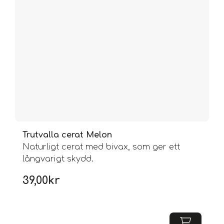
Trutvalla cerat Melon
Naturligt cerat med bivax, som ger ett
långvarigt skydd.
39,00
kr