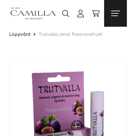
Läppvård
Trutvalla cerat Passionsfrukt