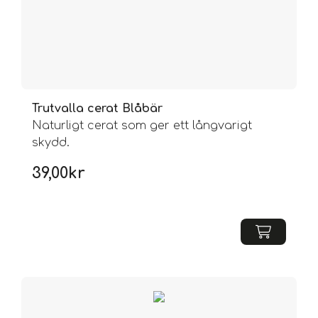
Trutvalla cerat Blåbär
Naturligt cerat som ger ett långvarigt
skydd.
39,00
kr