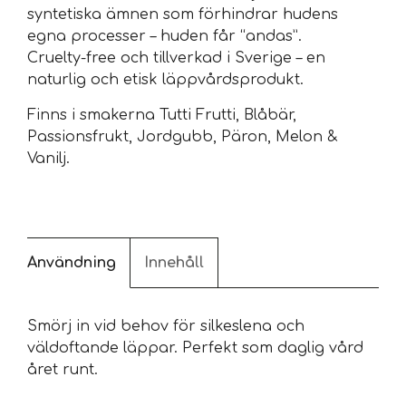
syntetiska ämnen som förhindrar hudens
egna processer – huden får “andas”.
Cruelty-free och tillverkad i Sverige – en
naturlig och etisk läppvårdsprodukt.
Finns i smakerna Tutti Frutti, Blåbär,
Passionsfrukt, Jordgubb, Päron, Melon &
Vanilj.
Användning
Innehåll
Smörj in vid behov för silkeslena och
väldoftande läppar. Perfekt som daglig vård
året runt.