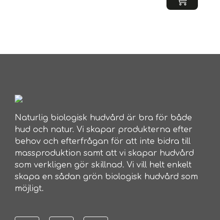
Naturlig biologisk hudvård är bra för både
hud och natur. Vi skapar produkterna efter
behov och efterfrågan för att inte bidra till
massproduktion samt att vi skapar hudvård
som verkligen gör skillnad. Vi vill helt enkelt
skapa en sådan grön biologisk hudvård som
möjligt.