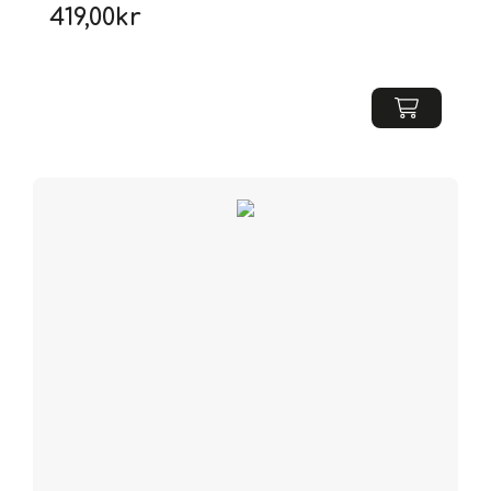
419,00
kr