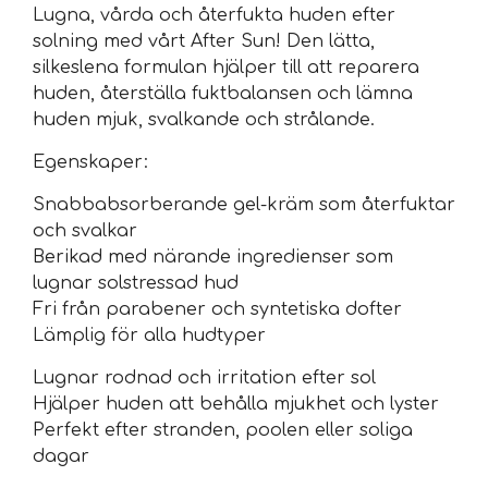
Lugna, vårda och återfukta huden efter
solning med vårt After Sun! Den lätta,
silkeslena formulan hjälper till att reparera
huden, återställa fuktbalansen och lämna
huden mjuk, svalkande och strålande.
Egenskaper:
Snabbabsorberande gel-kräm som återfuktar
och svalkar
Berikad med närande ingredienser som
lugnar solstressad hud
Fri från parabener och syntetiska dofter
Lämplig för alla hudtyper
Lugnar rodnad och irritation efter sol
Hjälper huden att behålla mjukhet och lyster
Perfekt efter stranden, poolen eller soliga
dagar