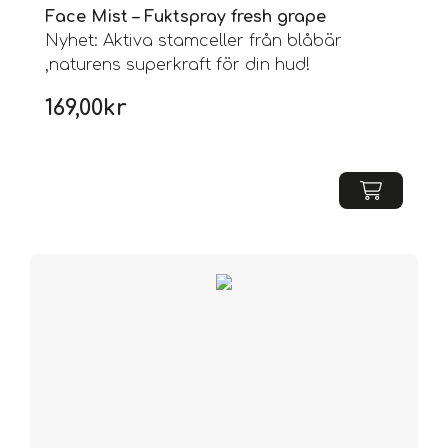
Face Mist – Fuktspray fresh grape
Nyhet: Aktiva stamceller från blåbär
,naturens superkraft för din hud!
169,00
kr