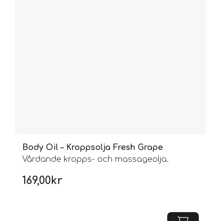
Body Oil – Kroppsolja Fresh Grape
Vårdande kropps- och massageolja.
169,00
kr