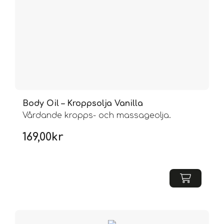
Body Oil – Kroppsolja Vanilla
Vårdande kropps- och massageolja.
169,00
kr