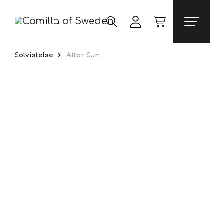
Solvistelse
After Sun