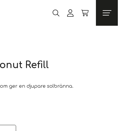
onut Refill
 som ger en djupare solbränna.