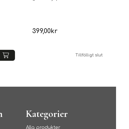
399,00
kr
Tillfälligt slut
n
Kategorier
Alla produkter