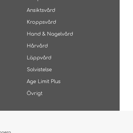
Ansiktsvård
Kroppsvård
Hand & Nagelvård
Hårvård
Läppvård
Solvistelse
Age Limit Plus
Övrigt
ungera