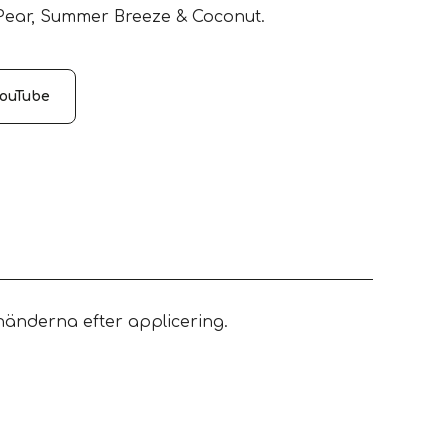
y Pear, Summer Breeze & Coconut.
YouTube
 händerna efter applicering.