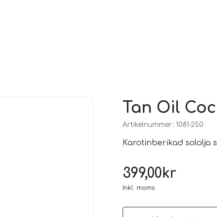
Tan Oil Coc
Artikelnummer:
1081-250
Karotinberikad sololja
399,00
kr
Inkl. moms