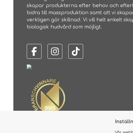
skapar produkterna efter behov och efterf
bidra till massproduktion samt att vi skap
verkligen gör skillnad. Vi vill helt enkelt 
biologisk hudvård som möjligt.
Inställ
Vår webb