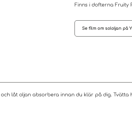
Finns i dofterna Fruit
Se film om sololjan på 
 och låt oljan absorbera innan du klär på dig. Tvätta