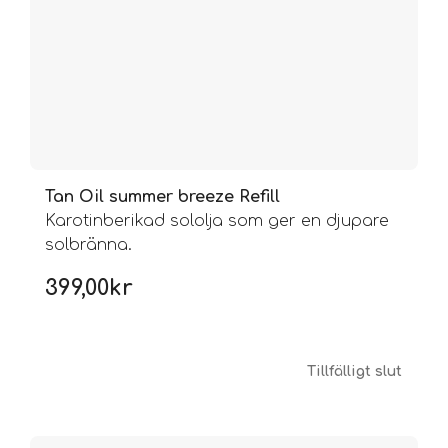
Tan Oil summer breeze Refill
Karotinberikad sololja som ger en djupare
solbränna.
399,00
kr
Tillfälligt slut