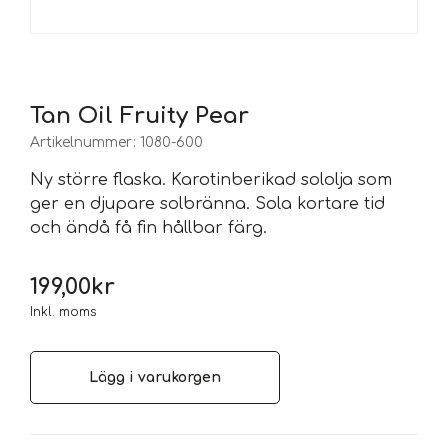
Tan Oil Fruity Pear
Artikelnummer:
1080-600
Ny större flaska. Karotinberikad sololja som
ger en djupare solbränna. Sola kortare tid
och ändå få fin hållbar färg.
199,00
kr
Inkl. moms
Lägg i varukorgen