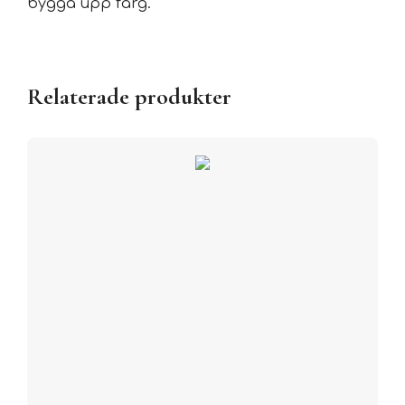
bygga upp färg.
Relaterade produkter