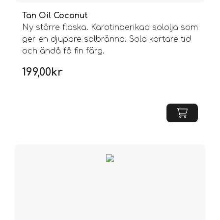
Tan Oil Coconut
Ny större flaska. Karotinberikad sololja som
ger en djupare solbränna. Sola kortare tid
och ändå få fin färg.
199,00
kr