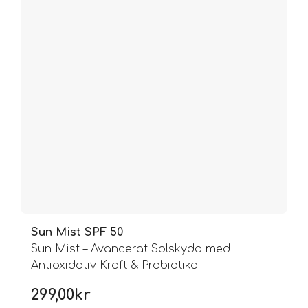
Sun Mist SPF 50
Sun Mist – Avancerat Solskydd med
Antioxidativ Kraft & Probiotika
299,00
kr