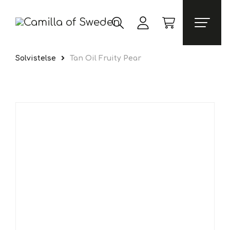
Solvistelse
Tan Oil Fruity Pear