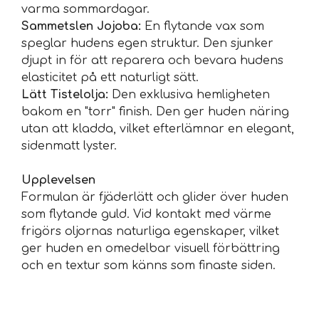
varma sommardagar.
Sammetslen Jojoba:
En flytande vax som
speglar hudens egen struktur. Den sjunker
djupt in för att reparera och bevara hudens
elasticitet på ett naturligt sätt.
Lätt Tistelolja:
Den exklusiva hemligheten
bakom en "torr" finish. Den ger huden näring
utan att kladda, vilket efterlämnar en elegant,
sidenmatt lyster.
Upplevelsen
Formulan är fjäderlätt och glider över huden
som flytande guld. Vid kontakt med värme
frigörs oljornas naturliga egenskaper, vilket
ger huden en omedelbar visuell förbättring
och en textur som känns som finaste siden.