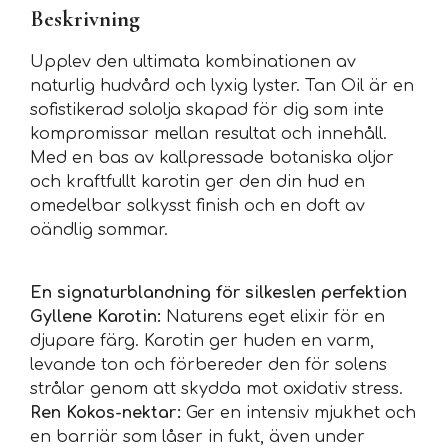
Beskrivning
Upplev den ultimata kombinationen av
naturlig hudvård och lyxig lyster. Tan Oil är en
sofistikerad sololja skapad för dig som inte
kompromissar mellan resultat och innehåll.
Med en bas av kallpressade botaniska oljor
och kraftfullt karotin ger den din hud en
omedelbar solkysst finish och en doft av
oändlig sommar.
En signaturblandning för silkeslen perfektion
Gyllene Karotin:
Naturens eget elixir för en
djupare färg. Karotin ger huden en varm,
levande ton och förbereder den för solens
strålar genom att skydda mot oxidativ stress.
Ren Kokos-nektar:
Ger en intensiv mjukhet och
en barriär som låser in fukt, även under